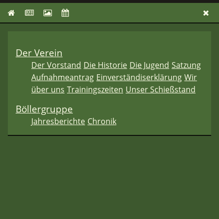
Der Verein
Der Vorstand
Die Historie
Die Jugend
Satzung
Aufnahmeantrag
Einverständiserklärung
Wir
über uns
Trainingszeiten
Unser Schießstand
Böllergruppe
Jahresberichte
Chronik