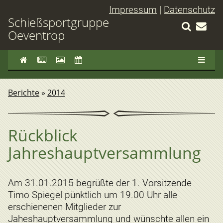
Impressum
|
Datenschutz
Schießsportgruppe
Oeventrop
Berichte
»
2014
Rückblick
Jahreshauptversammlung
Am 31.01.2015 begrüßte der 1. Vorsitzende
Timo Spiegel pünktlich um 19.00 Uhr alle
erschienenen Mitglieder zur
Jaheshauptversammlung und wünschte allen ein