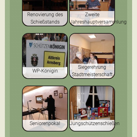
Renovierung des
Zweite
Schießstands
Jahreshauptversammlung
Siegerehrung
WP-Königin
Stadtmeisterschaft
Seniorenpokal
Jungschützenschießen