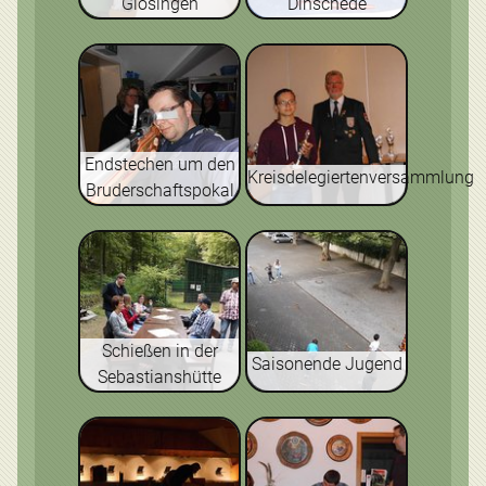
Glösingen
Dinschede
Endstechen um den
Kreisdelegiertenversammlung
Bruderschaftspokal
Schießen in der
Saisonende Jugend
Sebastianshütte