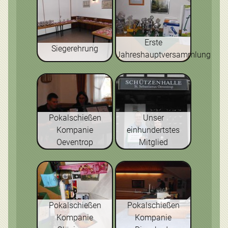
Erste
Siegerehrung
Jahreshauptversammlung
Pokalschießen
Unser
Kompanie
einhundertstes
Oeventrop
Mitglied
Pokalschießen
Pokalschießen
Kompanie
Kompanie